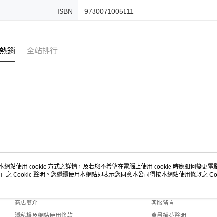
ISBN
9780071005111
熱銷
全站排行
本網站使用 cookie 方式之詳情，及若您不希望在電腦上使用 cookie 時應如何變更電腦的
」之 Cookie 聲明。您繼續使用本網站即表示您同意本公司得按本網站使用條款之 Coo
關於我們
客服資訊
品牌故事
購物說明
商店簡介
客服留言
隱私權及網站使用條款
會員權益聲明