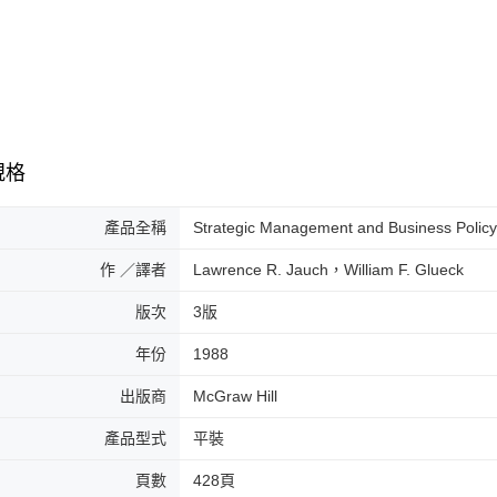
規格
產品全稱
Strategic Management and Business Polic
作 ／譯者
Lawrence R. Jauch，William F. Glueck
版次
3版
年份
1988
出版商
McGraw Hill
產品型式
平裝
頁數
428頁