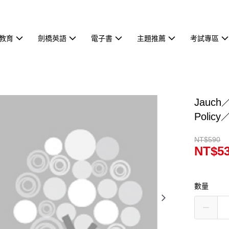
教育
劍橋英語
電子書
主題推薦
考試專區
Jauch／
Polic
NT$590
NT$5
數量