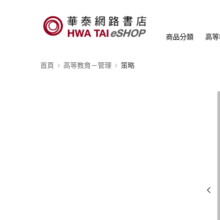
商品分類
高等
首頁
高等教育－管理
策略