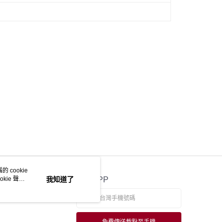
 cookie
kie 聲明
我知道了
官方APP