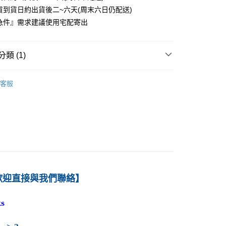
貨到貨日約出貨後二~六天(周末六日仍配送)
0
急件』需求建議使用宅配寄出
付款
0
類 (1)
1取貨
－管理
策略
0
客服
本島
00
60
歡迎直接與我們聯絡】
s