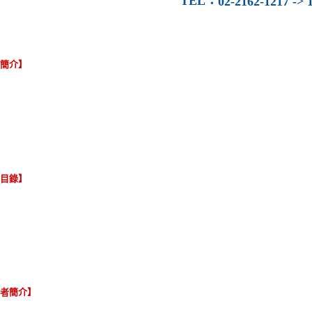
TEL
：
02-2162-1217 -> 1
容簡介】
節目錄】
譯者簡介】