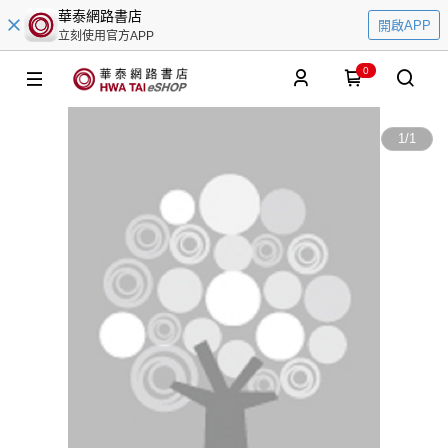
華泰網路書店
開啟APP
立刻使用官方APP
0
1
/
1