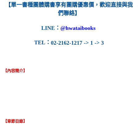
【單一書種團體購書享有團購優惠價，歡迎直接與我
們聯絡】
LINE
：
@hwataibooks
TEL
：
02-2162-1217 -> 1 -> 3
【內容簡介】
【章節目錄】