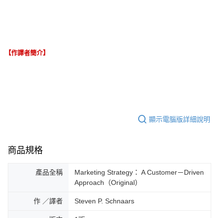
【作譯者簡介】
顯示電腦版詳細說明
商品規格
產品全稱
Marketing Strategy： A Customer－Driven
Approach（Original）
作 ／譯者
Steven P. Schnaars