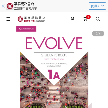
華泰網路書店
開啟APP
立刻使用官方APP
0
1
/
7