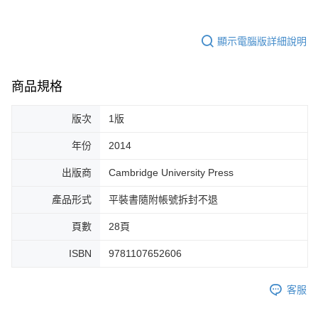
顯示電腦版詳細說明
商品規格
版次
1版
年份
2014
出版商
Cambridge University Press
產品形式
平裝書隨附帳號拆封不退
頁數
28頁
ISBN
9781107652606
客服