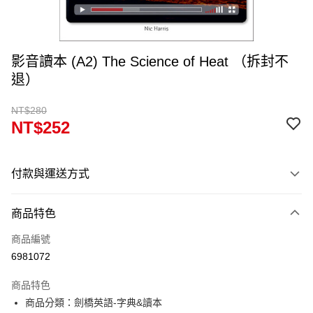
影音讀本 (A2) The Science of Heat （拆封不
退）
NT$280
NT$252
付款與運送方式
付款方式
商品特色
信用卡一次付款
商品編號
超商取貨付款
6981072
Apple Pay
商品特色
Google Pay
商品分類：劍橋英語-字典&讀本