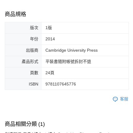
商品規格
版次
1版
年份
2014
出版商
Cambridge University Press
產品形式
平裝書隨附帳號拆封不退
頁數
24頁
ISBN
9781107645776
客服
商品相關分類 (1)