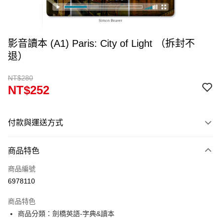
影音讀本 (A1) Paris: City of Light （拆封不
退）
NT$280
NT$252
付款與運送方式
付款方式
商品特色
信用卡一次付款
商品編號
超商取貨付款
6978110
Apple Pay
商品特色
Google Pay
商品分類：劍橋英語-字典&讀本