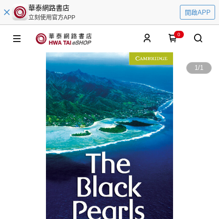
華泰網路書店
開啟APP
立刻使用官方APP
0
1
/
1