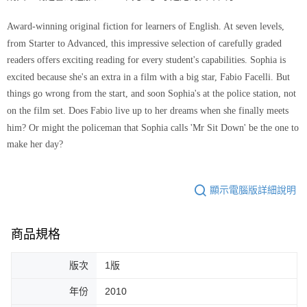
Award-winning original fiction for learners of English. At seven levels,
from Starter to Advanced, this impressive selection of carefully graded
readers offers exciting reading for every student's capabilities. Sophia is
excited because she's an extra in a film with a big star, Fabio Facelli. But
things go wrong from the start, and soon Sophia's at the police station, not
on the film set. Does Fabio live up to her dreams when she finally meets
him? Or might the policeman that Sophia calls 'Mr Sit Down' be the one to
make her day?
顯示電腦版詳細說明
商品規格
版次
1版
年份
2010