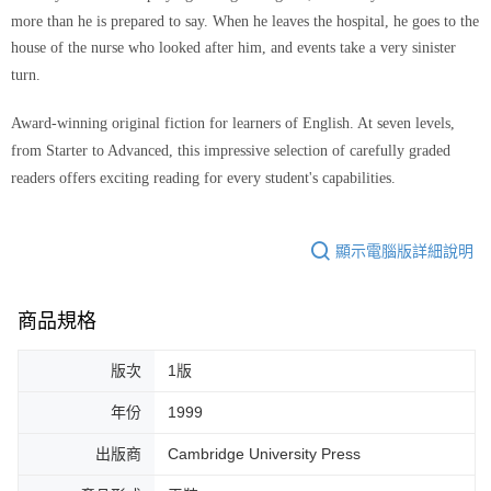
more than he is prepared to say. When he leaves the hospital, he goes to the
house of the nurse who looked after him, and events take a very sinister
turn.
Award-winning original fiction for learners of English. At seven levels,
from Starter to Advanced, this impressive selection of carefully graded
readers offers exciting reading for every student's capabilities.
顯示電腦版詳細說明
商品規格
版次
1版
年份
1999
出版商
Cambridge University Press