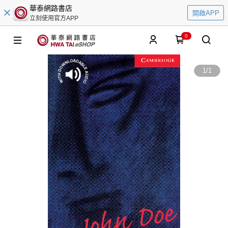
華泰網路書店
開啟APP
立刻使用官方APP
0
1
/
1