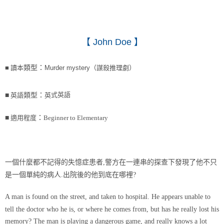
【
John Doe
】
■
讀本
類型：
Murder mystery（謀殺推理劇）
式英語
■
英語
類型：
英
■
適用程度
：
Beginner to Elementary
一個什麼都不記得的失憶症患者,警方在一連串的探查下發現了他不只
是一個單純的病人.出院後的他到底在哪裡?
A man is found on the street, and taken to hospital. He appears unable to
tell the doctor who he is, or where he comes from, but has he really lost his
memory? The man is playing a dangerous game, and really knows a lot