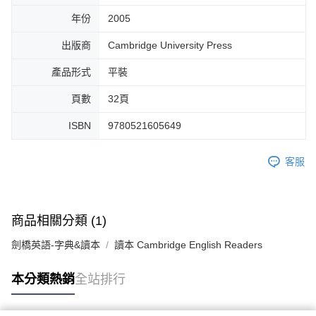
年份
2005
出版商
Cambridge University Press
產品形式
平裝
頁數
32頁
ISBN
9780521605649
客服
商品相關分類 (1)
劍橋英語-字典&讀本
讀本 Cambridge English Readers
本分類熱銷
全站排行