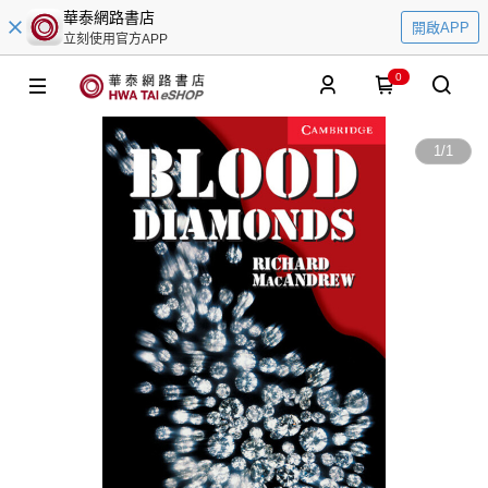
華泰網路書店
開啟APP
立刻使用官方APP
0
1
/
1