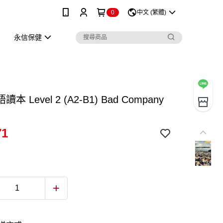
0
中文 (繁體)
永信保健
本 Level 2 (A2-B1) Bad Company
71