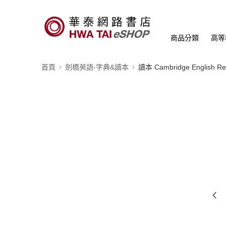
商品分類
高等
首頁
劍橋英語-字典&讀本
讀本 Cambridge English Re