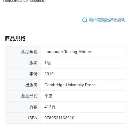
intercultural competence.
顯示電腦版詳細說明
商品規格
產品全稱
Language Testing Matters
版次
1版
年份
2010
出版商
Cambridge University Press
產品形式
平裝
頁數
412頁
ISBN
9780521163910