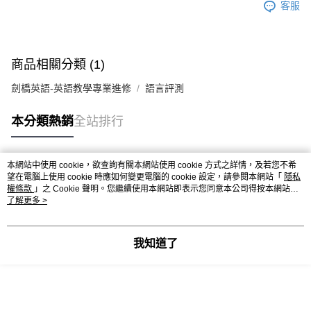
客服
商品相關分類 (1)
劍橋英語-英語教學專業進修
語言評測
本分類熱銷
全站排行
本網站中使用 cookie，欲查詢有關本網站使用 cookie 方式之詳情，及若您不希
熱門標籤
望在電腦上使用 cookie 時應如何變更電腦的 cookie 設定，請參閱本網站「
隱私
權條款
」之 Cookie 聲明。您繼續使用本網站即表示您同意本公司得按本網站使
用條款之 Cookie 聲明使用 cookie。
了解更多 >
我知道了