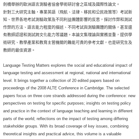
劍橋舉辦的歐洲語言測驗者協會學術研討會之區域及國際性論文。
針對三大研究主軸，專業英語（飛航、法律、移民和公民政策等）考試新
知、世界各地考試測驗政策及不同利益團體影響的反思，探討作弊和測試
作弊的方法、語言能力程度的描述、不同考試與測驗團體的關係，甚至還
有教師認證和測試跨文化能力等議題。本論文集理論與實務並重，提供學
術研究、教學產業和教育主管機關的難能可貴的參考文獻，也是研究生及
教師的最佳資源。
Language Testing Matters explores the social and educational impact of
language testing and assessment at regional, national and international
level. It brings together a collection of 20 edited papers based on
proceedings of the 2008 ALTE Conference in Cambridge. The selected
papers focus on three core strands addressed during the conference: new
perspectives on testing for specific purposes; insights on testing policy
and practice in the context of language teaching and learning in different
parts of the world; reflections on the impact of testing among differing
stakeholder groups. With its broad coverage of key issues, combining
theoretical insights and practical advice, this volume is a valuable