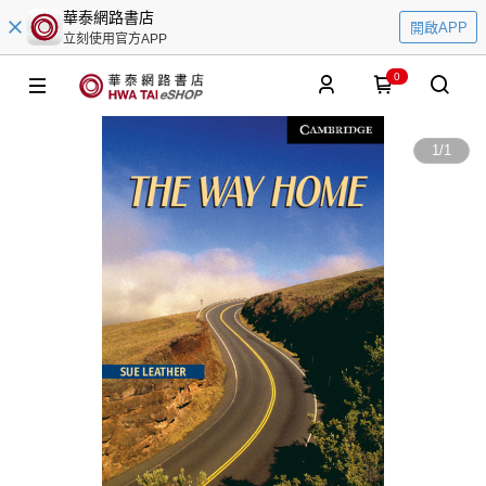
華泰網路書店
開啟APP
立刻使用官方APP
0
1
/
1