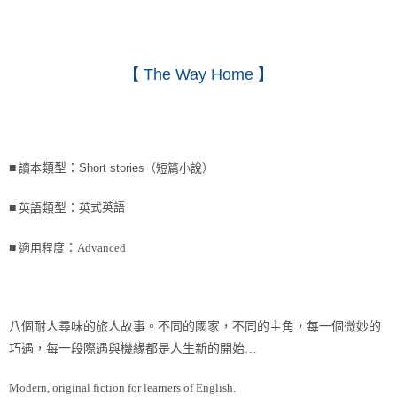
【
The Way Home
】
■
讀本
類型：
Short stories（短篇小說）
式英語
■
英語
類型：
英
■
適用程度
：
Advanced
八個耐人尋味的旅人故事。不同的國家，不同的主角，每一個微妙的
巧遇，每一段際遇與機緣都是人生新的開始…
Modern, original fiction for learners of English.