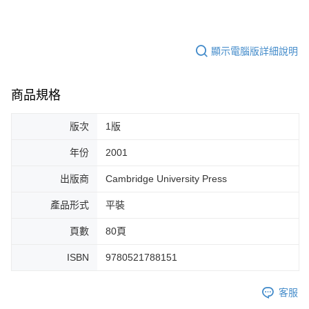
顯示電腦版詳細說明
商品規格
版次
1版
年份
2001
出版商
Cambridge University Press
產品形式
平裝
頁數
80頁
ISBN
9780521788151
客服