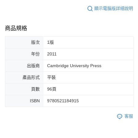
顯示電腦版詳細說明
商品規格
版次
1版
年份
2011
出版商
Cambridge University Press
產品形式
平裝
頁數
96頁
ISBN
9780521184915
客服