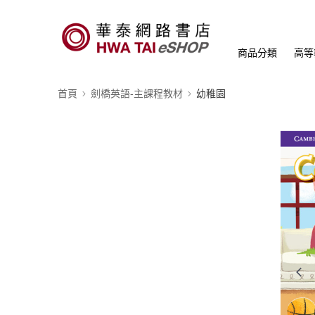
商品分類
高等
首頁
劍橋英語-主課程教材
幼稚園