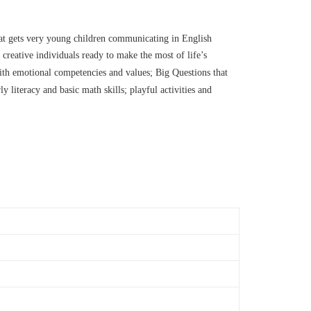
that gets very young children communicating in English
creative individuals ready to make the most of life’s
with emotional competencies and values; Big Questions that
ly literacy and basic math skills; playful activities and