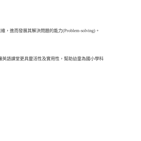
展其解決問題的能力(Problem-solving)。
學科知識），讓英語課堂更具靈活性及實用性，幫助幼童為國小學科