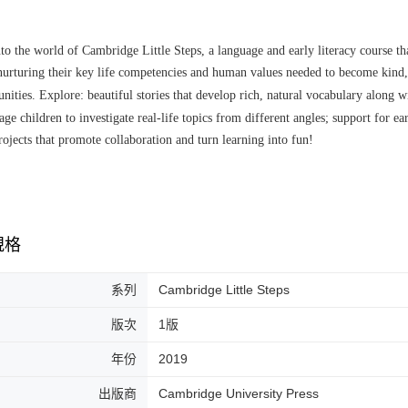
nto the world of Cambridge Little Steps, a language and early literacy course 
nurturing their key life competencies and human values needed to become kind, 
unities. Explore: beautiful stories that develop rich, natural vocabulary along 
ge children to investigate real-life topics from different angles; support for ear
rojects that promote collaboration and turn learning into fun!
規格
系列
Cambridge Little Steps
版次
1版
年份
2019
出版商
Cambridge University Press