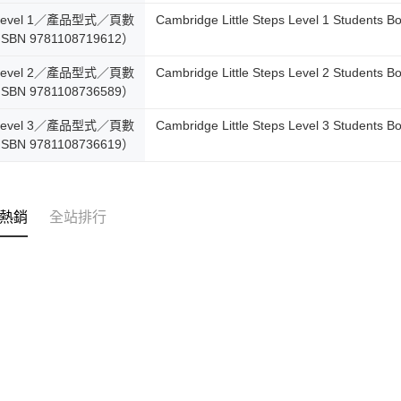
Level 1／產品型式／頁數
Cambridge Little Steps Level 1 Student
SBN 9781108719612）
Level 2／產品型式／頁數
Cambridge Little Steps Level 2 Student
SBN 9781108736589）
Level 3／產品型式／頁數
Cambridge Little Steps Level 3 Student
SBN 9781108736619）
熱銷
全站排行