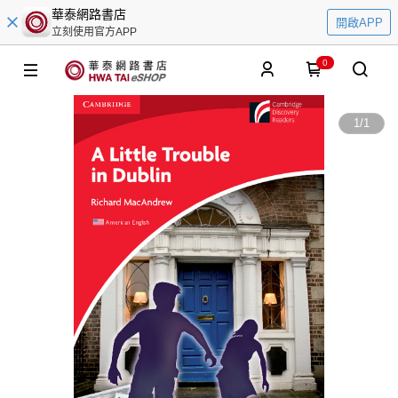
華泰網路書店
開啟APP
立刻使用官方APP
0
1
/
1