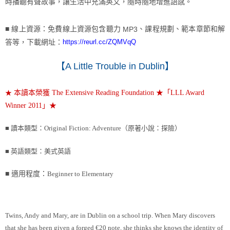
時播聽有聲故事，讓生活中充滿英文，隨時隨地增進語感。
■
線上資源：免費線上資源包含聽力
、課程規劃、範本章節和解
MP3
答等，下載網址：
https://reurl.cc/ZQMVqQ
【
A Little Trouble in Dublin
】
★
本讀本榮獲 The Extensive Reading Foundation ★「LLL Award
Winner 2011」★
■ 讀本類型：
Original Fiction: Adventure（原著小說：探險）
■ 英語類型：美式英語
■ 適用程度：
Beginner to Elementary
Twins, Andy and Mary, are in Dublin on a school trip. When Mary discovers
that she has been given a forged €20 note, she thinks she knows the identity of