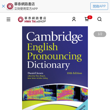
華泰網路書店
開啟APP
立刻使用官方APP
0
1
/
2