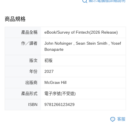
顯示電腦版詳細說明
商品規格
產品全稱
eBook/Survey of Fintech(2026 Release)
作／譯者
John Nofsinger , Sean Stein Smith , Yosef
Bonaparte
版次
初版
年份
2027
出版商
McGraw Hill
產品形式
電子序號(不受退)
ISBN
9781266123429
客服