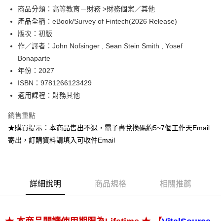
ATM付款
商品分類：高等教育－財務 >財務個案／其他
產品全稱：eBook/Survey of Fintech(2026 Release)
運送方式
版次：初版
作／譯者：John Nofsinger , Sean Stein Smith , Yosef
數位發送
Bonaparte
免運費
年份：2027
ISBN：9781266123429
適用課程：財務其他
銷售重點
★購買提示：本商品售出不退，電子書兌換碼約5~7個工作天Email
寄出，訂購資料請填入可收件Email
詳細說明
商品規格
相關推薦