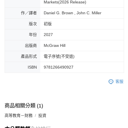
Markets(2026 Release)
作／譯者
Daniel G. Brown , John C. Miller
版次
初版
年份
2027
出版商
McGraw Hill
產品形式
電子序號(不受退)
ISBN
9781266490927
客服
商品相關分類 (1)
高等教育－財務
投資