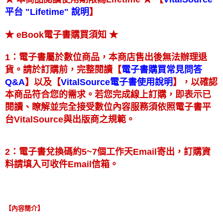
】
平台 "Lifetime" 說明
★
★ eBook電子書購買須知
1：電子書屬於數位商品，本商店售出後無法辦理退
【
貨。請於訂購前，完整閱讀
電子書購買常見問答
】
【
】
以及
，以確認
Q&A
VitalSource電子書使用說明
本商品符合您的需求。若您完成線上訂購，即表示已
閱讀、瞭解並完全接受數位內容服務須依照電子書平
台VitalSource與出版商之規範。
2：電子書兌換碼約5~7個工作天Email寄出，訂購資
料請填入可收件Email信箱。
【內容簡介】