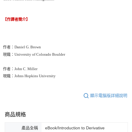
【作譯者簡介】
作者：Daniel G. Brown
現職：University of Colorado Boulder
作者：John C. Miller
現職：Johns Hopkins University
顯示電腦版詳細說明
商品規格
產品全稱
eBook/Introduction to Derivative