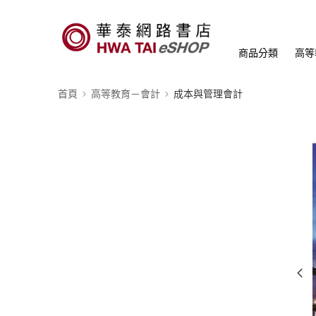
商品分類
高等
首頁
高等教育－會計
成本與管理會計