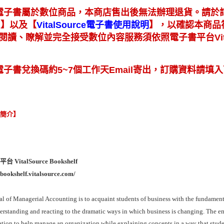
電子書屬於數位商品，本商店售出後無法辦理退貨。請於
】
【
】
以及
，以確認本商品
A
VitalSource電子書使用說明
閱讀、瞭解並完全接受數位內容服務須依照電子書平台Vita
電子書兌換碼約5~7個工作天Email寄出，訂購資料請填入
容簡介】
 VitalSource Bookshelf
//bookshelf.vitalsource.com/
l of Managerial Accounting is to acquaint students of business with the fundamen
erstanding and reacting to the dramatic ways in which business is changing. The e
tion to help manage an organization while explaining concepts in a way that stude