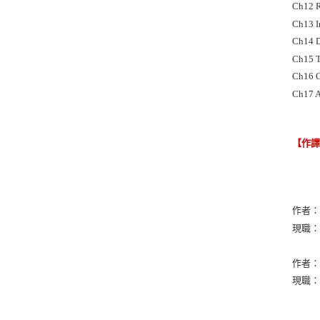
Ch12 R
Ch13 I
Ch14 D
Ch15 T
Ch16 C
Ch17 Al
【作
作者：Ro
現職：Co
作者：Da
現職：Uni