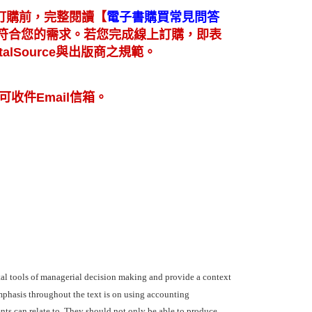
【
訂購前，完整閱讀
電子書購買常見問答
符合您的需求。若您完成線上訂購，即表
lSource與出版商之規範。
可收件Email信箱。
tal tools of managerial decision making and provide a context
mphasis throughout the text is on using accounting
nts can relate to. They should not only be able to produce