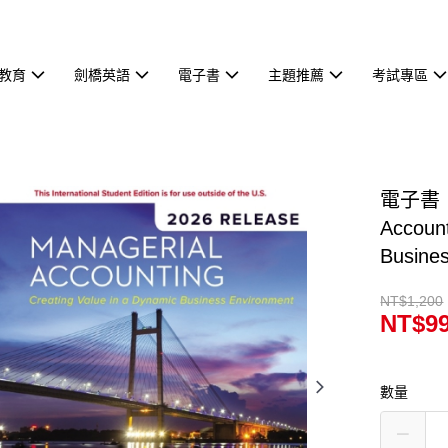
教育
劍橋英語
電子書
主題推薦
考試專區
電子書【e
Account
Busine
NT$1,200
NT$9
數量