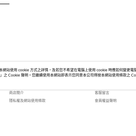
本網站使用 cookie 方式之詳情，及若您不希望在電腦上使用 cookie 時應如何變更電腦的
」之 Cookie 聲明。您繼續使用本網站即表示您同意本公司得按本網站使用條款之 Coo
關於我們
客服資訊
品牌故事
購物說明
商店簡介
客服留言
隱私權及網站使用條款
會員權益聲明
聯絡我們
Default (TW)