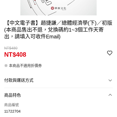
【中文電子書】趙捷謙／總體經濟學(下)／初版
(本商品售出不退，兌換碼約1~3個工作天寄
出，請填入可收件Email)
NT$480
NT$408
※ 本商品不適用折價券
付款與運送方式
付款方式
商品特色
信用卡一次付款
商品編號
Apple Pay
11722704