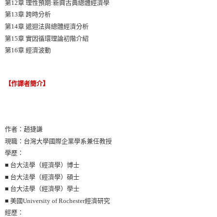
第12章 理性預期:新興古典總體經濟學
第13章 跨時分析
第14章 遞迴法與總體經濟分析
第15章 實因循環理論初階介紹
第16章 經濟波動
【作譯者簡介】
作者：趙捷謙
現職：台灣大學國際企業學系兼任教授
學歷：
■ 台大法學（經濟學）博士
■ 台大法學（經濟學）碩士
■ 台大法學（經濟學）學士
■ 美國University of Rochester經濟研究
經歷：