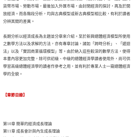
貨幣市場、勞動市場，最後加入外匯市場，由封閉經濟的探討，再及於開
放經濟。而各階段分析，均與古典模型或新古典模型相比較，有利於讀者
分辨其間的差異。
長期分析以經濟成長為主題並分章來介紹。至於新興總體經濟模型所使用
之數學方法以及求解的方法，亦有專章討論，諸如「跨時分析」、「遞迴
法」以及「實因商業循環模型」等。由於納入這些較深的數學方法，使得
本書內容更加完整，除可供初級、中級的總體經濟學讀者使用外，尚可供
學習高級總體經濟學的讀者作參考之用，並有利於專業人士一窺總體經濟
學的全貌。
【章節目錄】
第10章 簡單的經濟成長理論
第11章 成長會計與內生成長理論