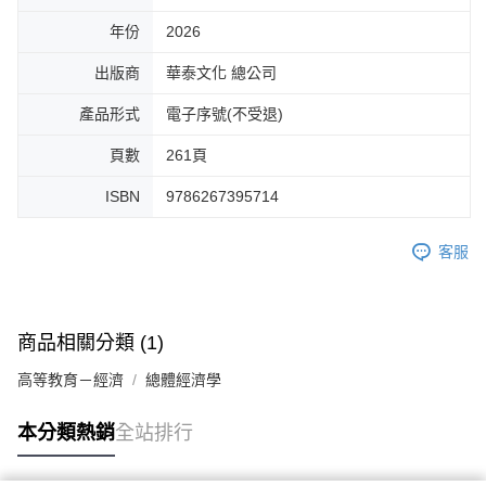
年份
2026
出版商
華泰文化 總公司
產品形式
電子序號(不受退)
頁數
261頁
ISBN
9786267395714
客服
商品相關分類 (1)
高等教育－經濟
總體經濟學
本分類熱銷
全站排行