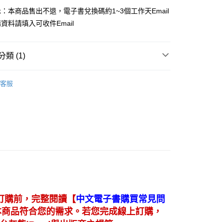
：本商品售出不退，電子書兌換碼約1~3個工作天Email
資料請填入可收件Email
類 (1)
－會計
財務會計
客服
【
訂購前，完整閱讀
中文電子書購買常見問
本商品符合您的需求。若您完成線上訂購，