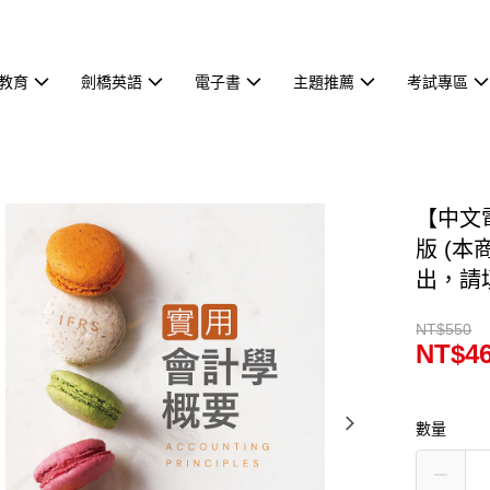
教育
劍橋英語
電子書
主題推薦
考試專區
【中文
版 (
出，請填
NT$550
NT$4
數量