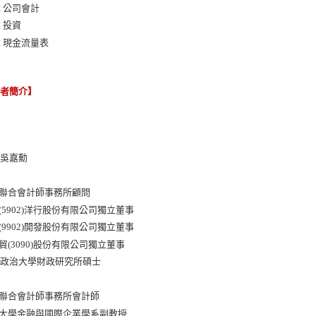
章 公司會計
章 投資
章 現金流量表
譯者簡介】
：吳嘉勳
：
貞聯合會計師事務所顧問
記(5902)洋行股份有限公司獨立董事
火(9902)開發股份有限公司獨立董事
電貿(3090)股份有限公司獨立董事
：政治大學財政研究所碩士
：
貞聯合會計師事務所會計師
仁大學金融與國際企業學系副教授