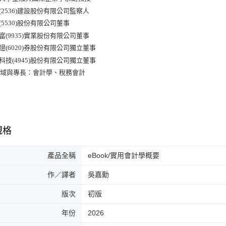
普(2536)建設股份有限公司監察人
巖(5530)股份有限公司董事
豐富(9935)實業股份有限公司董事
展證(6020)券股份有限公司獨立董事
達科技(4945)股份有限公司獨立董事
領域與專長：會計學、稅務會計
規格
產品全稱
eBook/實用會計學概要
作／譯者
吳嘉勳
版次
初版
年份
2026