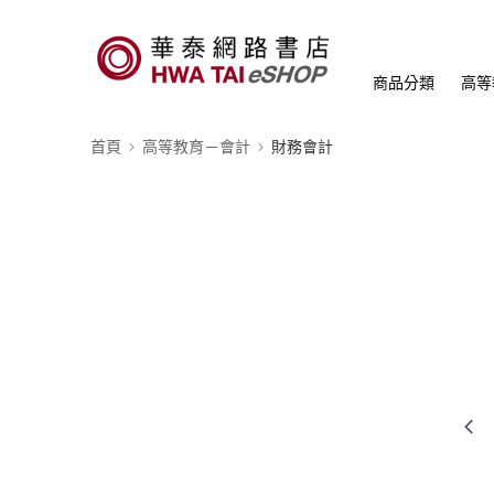
商品分類
高等
首頁
高等教育－會計
財務會計