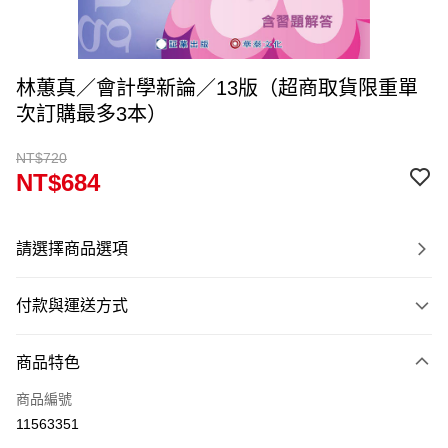
林蕙真／會計學新論／13版（超商取貨限重單
次訂購最多3本）
NT$720
NT$684
請選擇商品選項
付款與運送方式
付款方式
商品特色
信用卡一次付款
商品編號
超商取貨付款
11563351