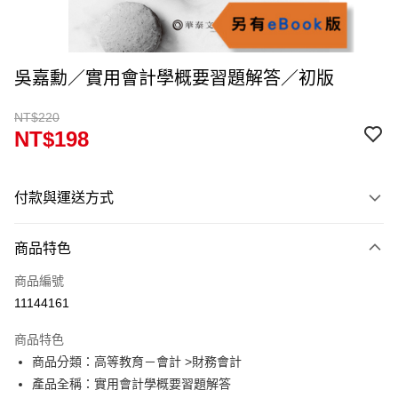
吳嘉勳／實用會計學概要習題解答／初版
NT$220
NT$198
付款與運送方式
付款方式
商品特色
信用卡一次付款
商品編號
超商取貨付款
11144161
Apple Pay
商品特色
Google Pay
商品分類：高等教育－會計 >財務會計
產品全稱：實用會計學概要習題解答
ATM付款