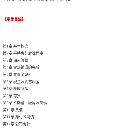
【章節目錄】
第1章 基本概念
第2章 平時會計處理程序
第3章 期末調整
第4章 會計循環的完成
第5章 買賣業會計
第6章 現金及約當現金
第7章 應收款項
第8章 存貨
第9章 不動產、廠房及設備
第10章 負債
第11章 應付公司債
第12章 公司會計