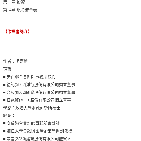
第13章 投資
第14章 現金流量表
【作譯者簡介】
作者：吳嘉勳
現職：
■ 安貞聯合會計師事務所顧問
■ 德記(5902)洋行股份有限公司獨立董事
■ 台火(9902)開發股份有限公司獨立董事
■ 日電貿(3090)股份有限公司獨立董事
學歷：政治大學財政研究所碩士
經歷：
■ 安貞聯合會計師事務所會計師
■ 輔仁大學金融與國際企業學系副教授
■ 宏普(2536)建設股份有限公司監察人