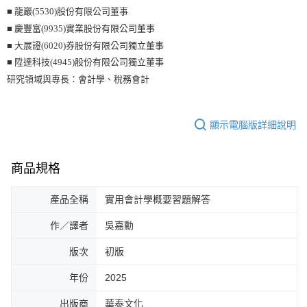
■ 龍巖(5530)股份有限公司董事
■ 慶豐富(9935)實業股份有限公司董事
■ 大展證(6020)券股份有限公司獨立董事
■ 陞達科技(4945)股份有限公司獨立董事
研究領域與專長：會計學、稅務會計
顯示電腦版詳細說明
商品規格
產品全稱
實用會計學概要習題解答
作／譯者
吳嘉勳
版次
初版
年份
2025
出版商
華泰文化