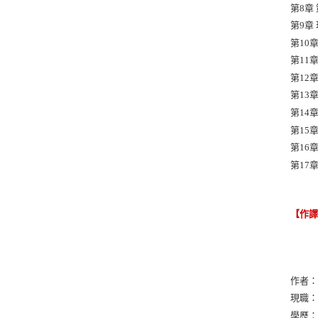
第8章
第9章
第10
第11
第12
第13
第14
第15
第16
第17
【作
作者
現職
學歷