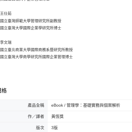
：王仕茹
：國立臺灣師範大學管理研究所副教授
：國立臺灣大學國際企業學研究所博士
：李文瑞
：國立臺北商業大學國際商務系暨研究所教授
：國立臺灣大學商學研究所國際企業管理博士
規格
產品全稱
eBook / 管理學：基礎實務與個案解析
作／譯者
黃恆獎
版次
3版