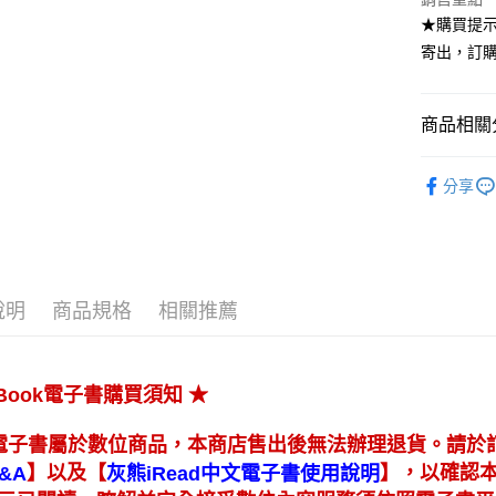
★購買提示
寄出，訂購
商品相關分
高等教育
分享
說明
商品規格
相關推薦
★
eBook電子書購買須知
電子書屬於數位商品，本商店售出後無法辦理退貨。請於
】
【
】
以及
，以確認
&A
灰熊iRead中文電子書使用說明