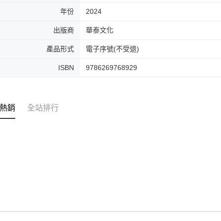
年份
2024
出版商
華泰文化
產品形式
電子序號(不受退)
ISBN
9786269768929
熱銷
全站排行