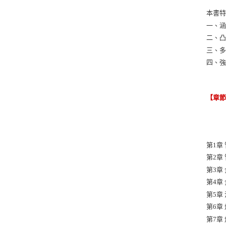
本書
一、
二、
三、
四、
【章
第1章
第2章
第3章
第4章
第5章
第6章
第7章