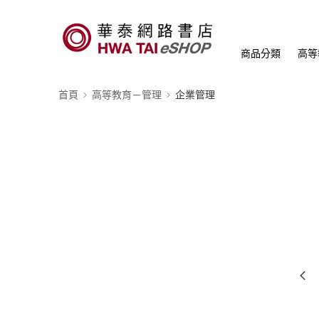
商品分類
高等
首頁
高等教育－管理
企業管理