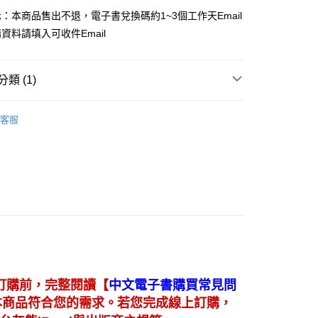
：本商品售出不退，電子書兌換碼約1~3個工作天Email
資料請填入可收件Email
類 (1)
－管理
企業管理
客服
【
訂購前，完整閱讀
中文電子書購買常見問
本商品符合您的需求。若您完成線上訂購，