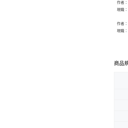
作者：Je
現職：Ari
作者：Mi
現職：Au
商品