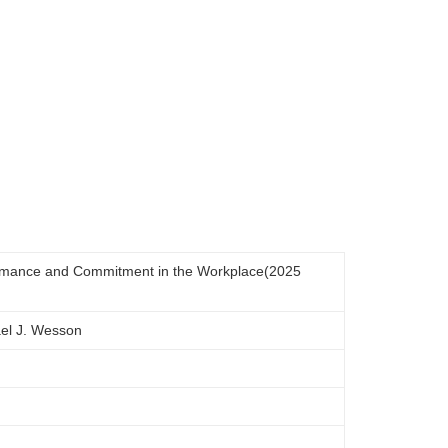
rmance and Commitment in the Workplace(2025
hael J. Wesson