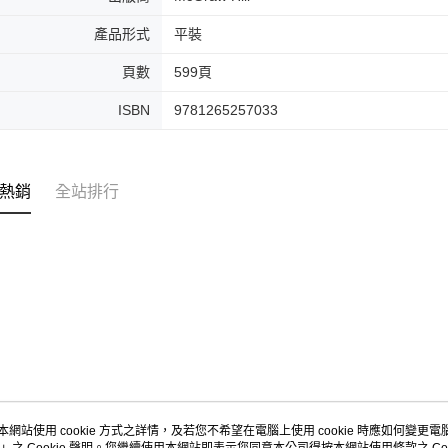
產品形式
平裝
頁數
599頁
ISBN
9781265257033
熱銷
全站排行
本網站使用 cookie 方式之詳情，及若您不希望在電腦上使用 cookie 時應如何變更電腦的