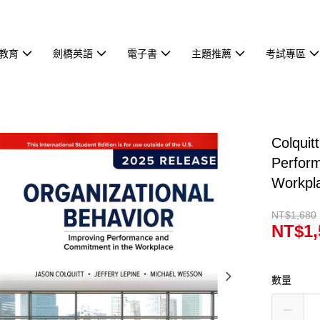
教育
劍橋英語
電子書
主題推薦
考試專區
Colquit
Perfor
Workpl
NT$1,680
NT$1,
數量