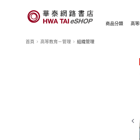
商品分類
高等
首頁
高等教育－管理
組織管理