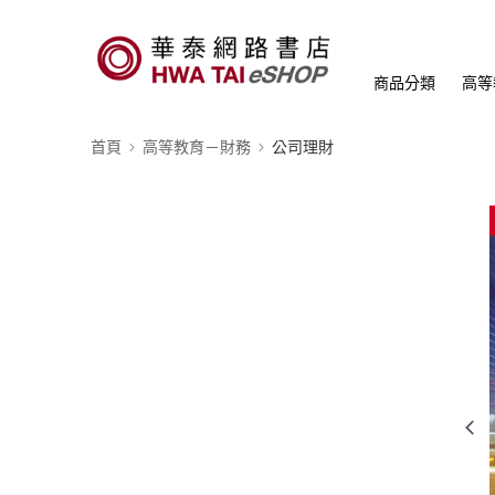
商品分類
高等
首頁
高等教育－財務
公司理財