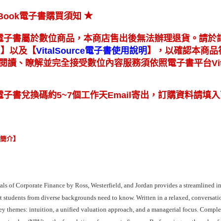
★
eBook電子書購買須知
電子書屬於數位商品，本商店售出後無法辦理退貨。請於
】
【
】
以及
，以確認本商品
A
VitalSource電子書使用說明
閱讀、瞭解並完全接受數位內容服務須依照電子書平台Vita
電子書兌換碼約5~7個工作天Email寄出，訂購資料請填入
容簡介】
als of Corporate Finance by Ross, Westerfield, and Jordan provides a streamlined in
 students from diverse backgrounds need to know. Written in a relaxed, conversation
ey themes: intuition, a unified valuation approach, and a managerial focus. Complex 