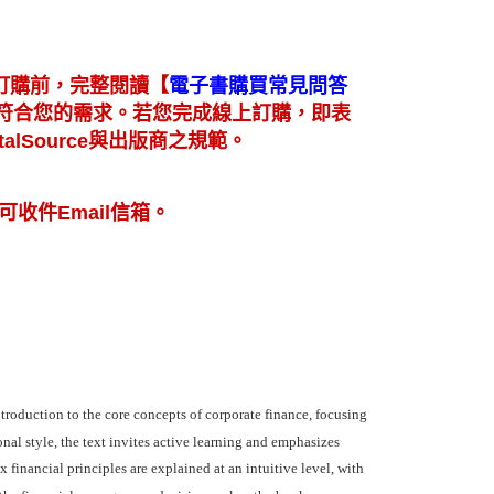
【
訂購前，完整閱讀
電子書購買常見問答
符合您的需求。若您完成線上訂購，即表
lSource與出版商之規範。
可收件Email信箱。
troduction to the core concepts of corporate finance, focusing
al style, the text invites active learning and emphasizes
financial principles are explained at an intuitive level, with