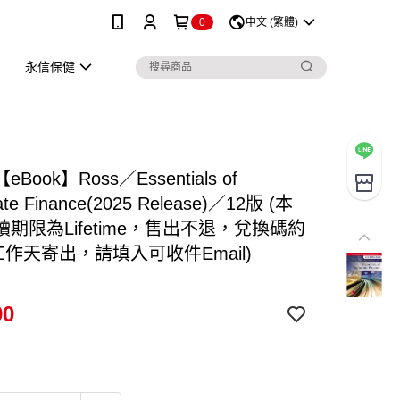
0
中文 (繁體)
永信保健
Book】Ross／Essentials of
ate Finance(2025 Release)／12版 (本
期限為Lifetime，售出不退，兌換碼約
工作天寄出，請填入可收件Email)
90