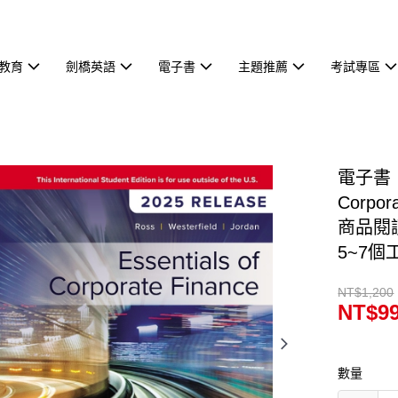
教育
劍橋英語
電子書
主題推薦
考試專區
電子書【e
Corpor
商品閱讀
5~7個
NT$1,200
NT$9
數量