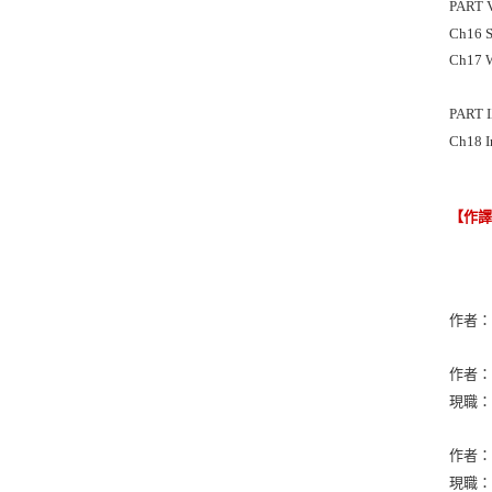
PART 
Ch16 S
Ch17 W
PART 
Ch18 I
【作
作者：St
作者：Ra
現職：Uni
作者：Br
現職：Un