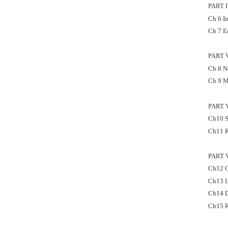
PART 
Ch 6 I
Ch 7 E
PART 
Ch 8 Ne
Ch 9 M
PART 
Ch10 S
Ch11 R
PART 
Ch12 C
Ch13 L
Ch14 D
Ch15 R