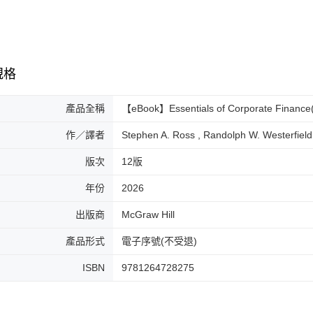
規格
產品全稱
【eBook】Essentials of Corporate Finance
作／譯者
Stephen A. Ross , Randolph W. Westerfield
版次
12版
年份
2026
出版商
McGraw Hill
產品形式
電子序號(不受退)
ISBN
9781264728275