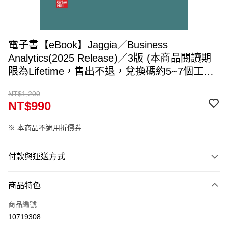
電子書【eBook】Jaggia／Business
Analytics(2025 Release)／3版 (本商品閱讀期
限為Lifetime，售出不退，兌換碼約5~7個工作
天寄出，請填入可收件Email)
NT$1,200
NT$990
※ 本商品不適用折價券
付款與運送方式
付款方式
商品特色
信用卡一次付款
商品編號
ATM付款
10719308