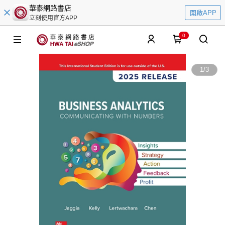
華泰網路書店
開啟APP
立刻使用官方APP
0
1
/
3