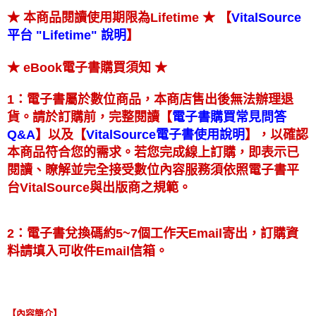
★ 【
★ 本商品閱讀使用期限為Lifetime
VitalSource
】
平台 "Lifetime" 說明
★
★ eBook電子書購買須知
1：電子書屬於數位商品，本商店售出後無法辦理退
【
貨。請於訂購前，完整閱讀
電子書購買常見問答
】
【
】
以及
，以確認
Q&A
VitalSource電子書使用說明
本商品符合您的需求。若您完成線上訂購，即表示已
閱讀、瞭解並完全接受數位內容服務須依照電子書平
台VitalSource與出版商之規範。
2：電子書兌換碼約5~7個工作天Email寄出，訂購資
料請填入可收件Email信箱。
【內容簡介】