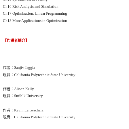
Ch16 Risk Analysis and Simulation
Ch17 Optimization: Linear Programming
Ch18 More Applications in Optimization
【作譯者簡介】
作者：Sanjiv Jaggia
現職：California Polytechnic State University
作者：Alison Kelly
現職：Suffolk University
作者：Kevin Lertwachara
現職：California Polytechnic State University