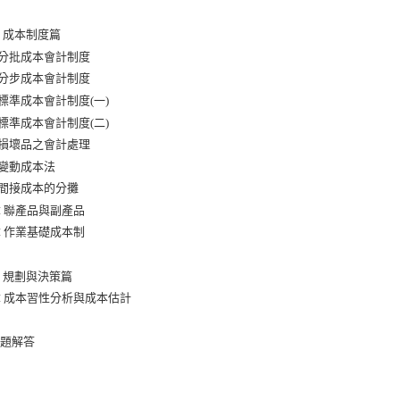
 成本制度篇
 分批成本會計制度
 分步成本會計制度
 標準成本會計制度(一)
 標準成本會計制度(二)
 損壞品之會計處理
 變動成本法
 間接成本的分攤
章 聯產品與副產品
章 作業基礎成本制
 規劃與決策篇
章 成本習性分析與成本估計
習題解答