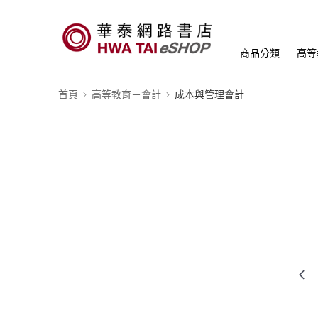
商品分類
高等
首頁
高等教育－會計
成本與管理會計