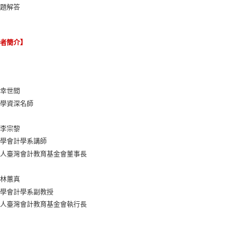
習題解答
譯者簡介】
：幸世間
大學資深名師
：李宗黎
大學會計學系講師
法人臺灣會計教育基金會董事長
：林蕙真
大學會計學系副教授
法人臺灣會計教育基金會執行長