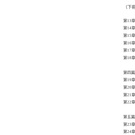
（下
第13
第14
第15
第16
第17
第18
第四篇
第19
第20
第21
第22
第五篇
第23
第24