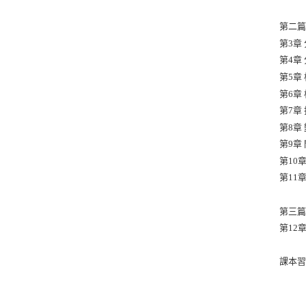
第二篇
第3章
第4章
第5章
第6章
第7章
第8章
第9章
第10
第11
第三篇
第12
課本