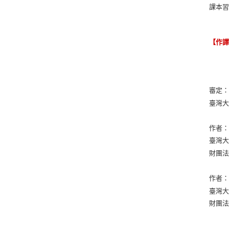
課本
【作
審定
臺灣
作者
臺灣
財團
作者
臺灣
財團