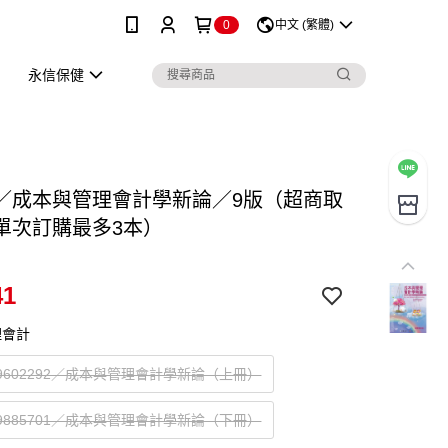
0
中文 (繁體)
永信保健
／成本與管理會計學新論／9版（超商取
單次訂購最多3本）
41
理會計
269602292／成本與管理會計學新論（上冊）
269885701／成本與管理會計學新論（下冊）